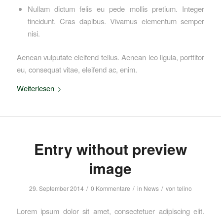
Nullam dictum felis eu pede mollis pretium. Integer
tincidunt. Cras dapibus. Vivamus elementum semper
nisi.
Aenean vulputate eleifend tellus. Aenean leo ligula, porttitor
eu, consequat vitae, eleifend ac, enim.
Weiterlesen
Entry without preview
image
/
/
/
29. September 2014
0 Kommentare
in
News
von
telino
Lorem ipsum dolor sit amet, consectetuer adipiscing elit.