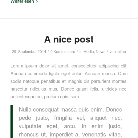
Weiterlesen
A nice post
/
/
/
29. September 2014
0 Kommentare
in
Media
,
News
von
telino
Lorem ipsum dolor sit amet, consectetuer adipiscing elit.
Aenean commodo ligula eget dolor. Aenean massa. Cum
sociis natoque penatibus et magnis dis parturient montes,
nascetur ridiculus mus. Donec quam felis, ultricies nec,
pellentesque eu, pretium quis, sem.
Nulla consequat massa quis enim. Donec
pede justo, fringilla vel, aliquet nec,
vulputate eget, arcu. In enim justo,
rhoncus ut, imperdiet a, venenatis vitae,