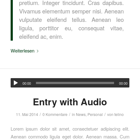
pretium. Integer tincidunt. Cras dapibus.
Vivamus elementum semper nisi. Aenean
vulputate eleifend tellus. Aenean leo
ligula, porttitor eu, consequat vitae,
eleifend ac, enim.
Weiterlesen
00:00
00:00
Entry with Audio
/
/
/
11. Mai 2014
0 Kommentare
in
News
,
Personal
von
telino
Lorem ipsum dolor sit amet, consectetuer adipiscing elit.
Aenean commodo ligula eget dolor. Aenean massa. Cum