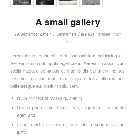
A small gallery
/
/
/
29. September 2014
0 Kommentare
in
News
,
Personal
von
telino
Lorem ipsum dolor sit amet, consectetuer adipiscing elit.
Aenean commodo ligula eget dolor. Aenean massa. Cum
sociis natoque penatibus et magnis dis parturient montes,
nascetur ridiculus mus. Donec quam felis, ultricies nec,
pellentesque eu, pretium quis, sem.
Nulla consequat massa quis enim.
Donec pede justo, fringilla vel, aliquet nec, vulputate
eget, arcu.
In enim justo, rhoncus ut, imperdiet a, venenatis vitae,
justo.