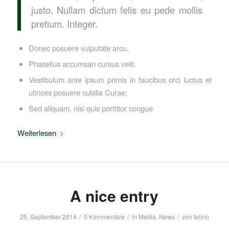
justo. Nullam dictum felis eu pede mollis
pretium. Integer.
Donec posuere vulputate arcu.
Phasellus accumsan cursus velit.
Vestibulum ante ipsum primis in faucibus orci luctus et
ultrices posuere cubilia Curae;
Sed aliquam, nisi quis porttitor congue
Weiterlesen
A nice entry
/
/
/
29. September 2014
0 Kommentare
in
Media
,
News
von
telino