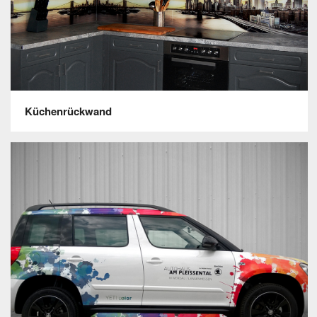
Küchenrückwand