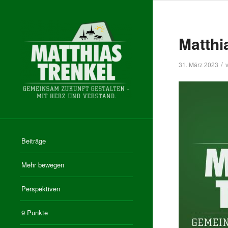
Matthi
/
31. März 2023
Beiträge
Mehr bewegen
Perspektiven
9 Punkte