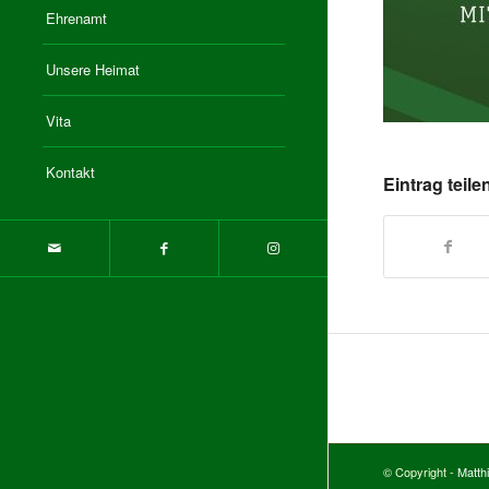
Ehrenamt
Unsere Heimat
Vita
Kontakt
Eintrag teile
© Copyright -
Matth